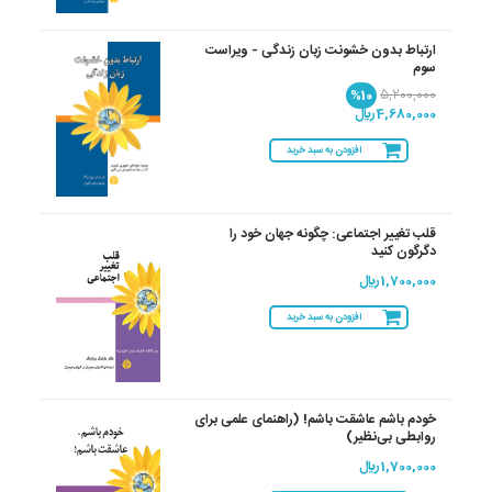
ارتباط بدون خشونت زبان زندگی - ویراست
سوم
%10
5,200,000
4,680,000 ريال
افزودن به سبد خرید
قلب تغییر اجتماعی: چگونه جهان خود را
دگرگون کنید
1,700,000 ريال
افزودن به سبد خرید
خودم باشم عاشقت باشم! (راهنمای علمی برای
روابطی بی‌نظیر)
1,700,000 ريال