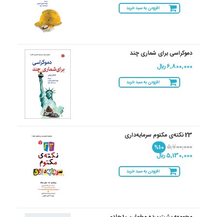
افزودن به سبد خرید
دموکراسی برای شماری چند
6,800,000 ريال
افزودن به سبد خرید
23 نکته‌ی مکتوم سرمایه‌داری
%10
5,700,000
5,130,000 ريال
افزودن به سبد خرید
مجموعه پشت پرده مخملین 10 جلدی