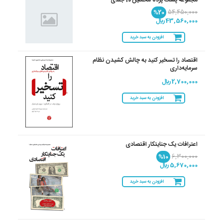
%20
54,450,000
43,560,000 ريال
افزودن به سبد خرید
اقتصاد را تسخیر کنید به چالش کشیدن نظام
سرمایه‌داری
2,700,000 ريال
افزودن به سبد خرید
اعترافات یک جنایتکار اقتصادی
%10
6,300,000
5,670,000 ريال
افزودن به سبد خرید