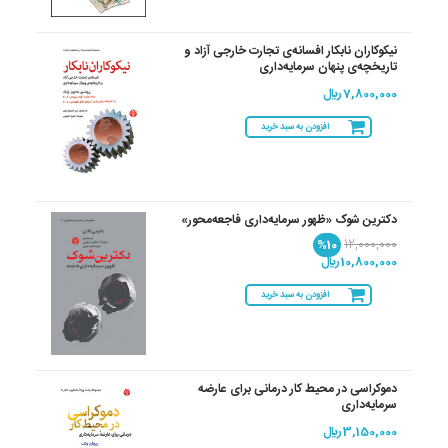
نیکوکاران نابکار افسانه‌ی تجارت خارجی آزاد و
تاریخچه‌ی پنهان سرمایه‌داری
7,800,000 ريال
افزودن به سبد خرید
دکترین شوک «ظهور سرمایه‌داری فاجعه‌محور»
%10
12,000,000
10,800,000 ريال
افزودن به سبد خرید
دموکراسی در محیط کار درمانی برای عارضه
سرمایه‌داری
3,150,000 ريال