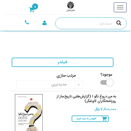
0
فیلتر
موجود؟
مرتب سازی
به من دروغ نگو ! (گزارش‌هایی تاریخ‌ساز از
روزنامه‌نگاران کاوشگر)
7,800,000 ريال
افزودن به سبد خرید