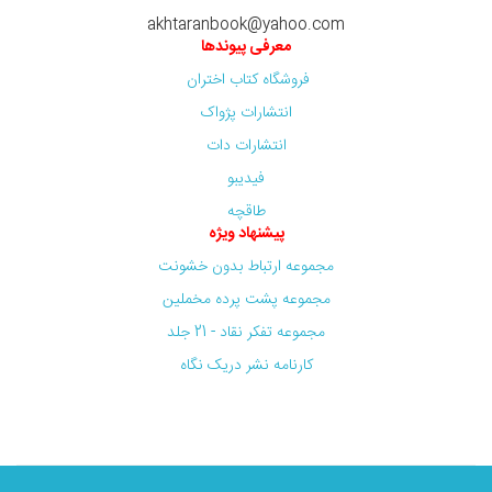
akhtaranbook@yahoo.com
معرفی پیوندها
فروشگاه کتاب اختران
انتشارات پژواک
انتشارات دات
فیدیبو
طاقچه
پیشنهاد ویژه
مجموعه ارتباط بدون خشونت
مجموعه پشت پرده مخملین
مجموعه تفکر نقاد - 21 جلد
کارنامه نشر دریک نگاه