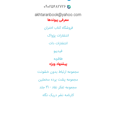
09025482726
akhtaranbook@yahoo.com
معرفی پیوندها
فروشگاه کتاب اختران
انتشارات پژواک
انتشارات دات
فیدیبو
طاقچه
پیشنهاد ویژه
مجموعه ارتباط بدون خشونت
مجموعه پشت پرده مخملین
مجموعه تفکر نقاد - 21 جلد
کارنامه نشر دریک نگاه