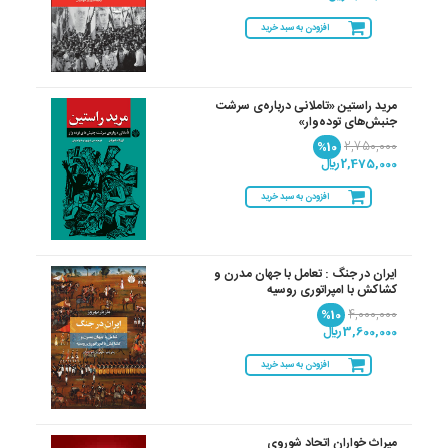
افزودن به سبد خرید
مرید راستین «تاملانی درباره‌ی سرشت
جنبش‌های توده‌وار»
%10
2,750,000
2,475,000 ريال
افزودن به سبد خرید
ایران در جنگ : تعامل با جهان مدرن و
کشاکش با امپراتوری روسیه
%10
4,000,000
3,600,000 ريال
افزودن به سبد خرید
میراث‌ خواران اتحاد شوروی