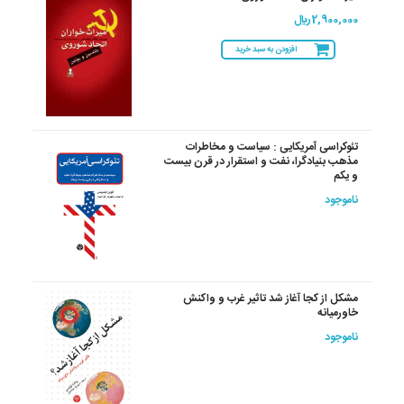
2,900,000 ريال
افزودن به سبد خرید
تئوکراسی آمریکایی : سیاست و مخاطرات
مذهب بنیادگرا، نفت و استقرار در قرن بیست
و یکم
ناموجود
مشکل از کجا آغاز شد تاثیر غرب و واکنش
خاورمیانه
ناموجود