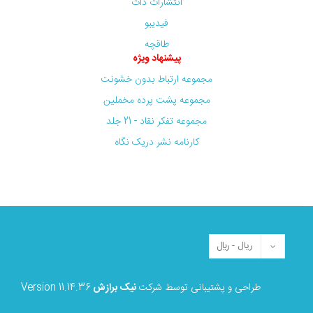
انتشارات دات
فیدیبو
طاقچه
پیشنهاد ویژه
مجموعه ارتباط بدون خشونت
مجموعه پشت پرده مخملین
مجموعه تفکر نقاد - 21 جلد
کارنامه نشر دریک نگاه
طراحی و پشتیبانی توسط شرکت
نیک برازش
Version 11.14.36