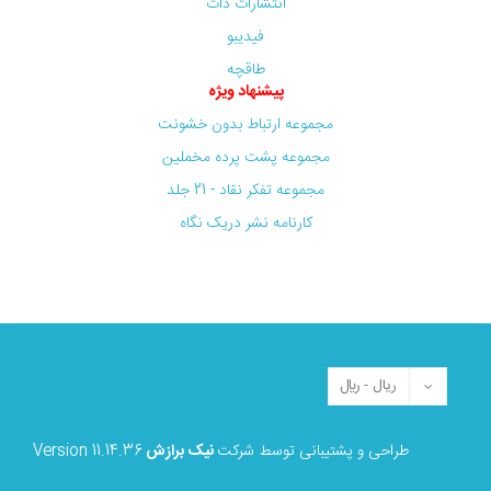
انتشارات دات
فیدیبو
طاقچه
پیشنهاد ویژه
مجموعه ارتباط بدون خشونت
مجموعه پشت پرده مخملین
مجموعه تفکر نقاد - 21 جلد
کارنامه نشر دریک نگاه
طراحی و پشتیبانی توسط شرکت
نیک برازش
Version 11.14.36