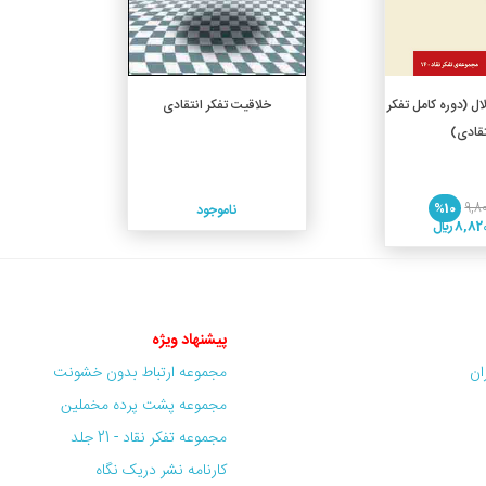
دن به سبد خرید
ال (دوره کامل تفکر
خلاقیت تفکر انتقادی
تقادی)
%10
9,8
ناموجود
8, ريال
پیشنهاد ویژه
ران
مجموعه ارتباط بدون خشونت
مجموعه پشت پرده مخملین
مجموعه تفکر نقاد - 21 جلد
کارنامه نشر دریک نگاه