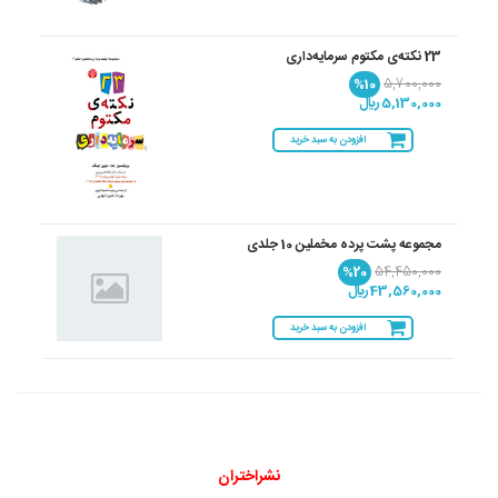
23 نکته‌ی مکتوم سرمایه‌داری
%10
5,700,000
5,130,000 ريال
افزودن به سبد خرید
مجموعه پشت پرده مخملین 10 جلدی
%20
54,450,000
43,560,000 ريال
افزودن به سبد خرید
نشراختران