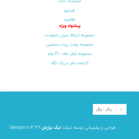
انتشارات دات
فیدیبو
طاقچه
پیشنهاد ویژه
مجموعه ارتباط بدون خشونت
مجموعه پشت پرده مخملین
مجموعه تفکر نقاد - 21 جلد
کارنامه نشر دریک نگاه
طراحی و پشتیبانی توسط شرکت
نیک برازش
Version 11.14.36