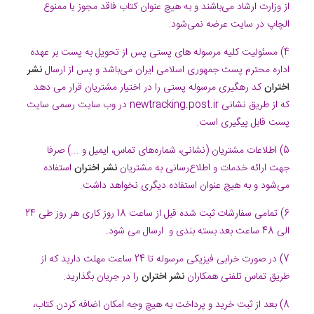
از وزارت ارشاد می‌باشند و به هیچ عنوان کتاب فاقد مجوز یا ممنوع
الچاپ در سایت عرضه نمی‌شود.
4) مسئولیت کلیه مرسوله های پستی پس از تحویل به پست بر عهده
اداره محترم پست جمهوری اسلامی ایران می‌باشد و پس از ارسال
نشر
اختران
کد رهگیری مرسوله پستی را در اختیار مشتریان قرار می دهد
که از طریق نشانی
newtracking.post.ir
در وب سایت رسمی سایت
پست قابل پیگیری است.
5) اطلاعات مشتریان (نشانی، شماره‌های تماس، ایمیل و ...) صرفا
جهت ارائه خدمات و اطلاع‌رسانی به مشتریان
نشر اختران
استفاده
می‌شود و به هیچ عنوان استفاده دیگری نخواهد داشت.
6) تمامی سفارشات ثبت شده قبل از ساعت 18 روز کاری هر روز طی 24
الی 48 ساعت بعد بسته بندی و ارسال می شود.
7) در صورت خرابی فیزیکی مرسوله تا 24 ساعت مهلت دارید که از
طریق تماس تلفنی همکاران
نشر اختران
را در جریان بگذارید.
8) بعد از ثبت خرید و پرداخت به هیچ وجه امکان اضافه کردن کتاب،