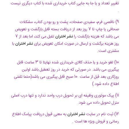
تغییر تعداد و یا جا به جایی کتاب خریداری شده با کتاب دیگری نیست
.
9) ناقصی فرم، سفیدی صفحات، پشت و رو بودن کتاب، مشکلات
صحافی یا چاپ تا 7 روز بعد از دریافت بسته قابل بازگشت و تعویض
می باشد که هزینه بازگشت را
نشر اختران
تقبل می کند، اما بعد از 7
روز هزینه برگشت و ارسال در صورت امکان تعویض برای
نشر اختران
با
مشتری است.
10) لغو خرید و یا حذف کالای خریداری شده نهایتا تا 3 ساعت قابل
پیگیری می باشد. در صورتی که خرید در روز تعطیل باشد اولین
روزکاری بعد قبل از ساعت 10 صبح قابل پیگیری می باشد(حتما تلفنی
اطلاع داده شود.)
11) پیک موتوری وظیفه ای بر تحویل درب واحد ندارد و تنها درب اصلی
منزل تحویل داده می شود.
12) ثبت نام در سایت
نشر اختران
به معنی قبول دریافت پیامک اطلاع
رسانی و فروش ویژه ها است .