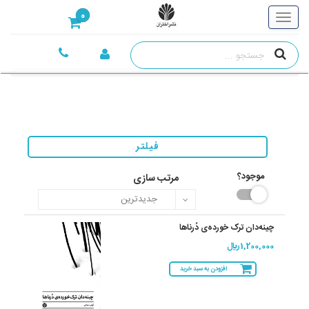
0
فیلتر
موجود؟
مرتب سازی
چینه‌دان ترک خورده‌ی دُرناها
1,200,000 ريال
افزودن به سبد خرید