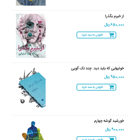
از خیرم بگذر!
650,000 ريال
افزودن به سبد خرید
خوابهایی که باید دید: چند تک گویی
950,000 ريال
افزودن به سبد خرید
خورشید گوشه چهارم
900,000 ريال
افزودن به سبد خرید