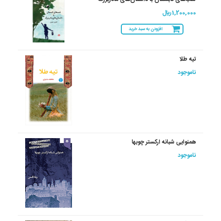
1,200,000 ريال
افزودن به سبد خرید
تیه طلا
ناموجود
همنوایی شبانه ارکستر چوبها
ناموجود