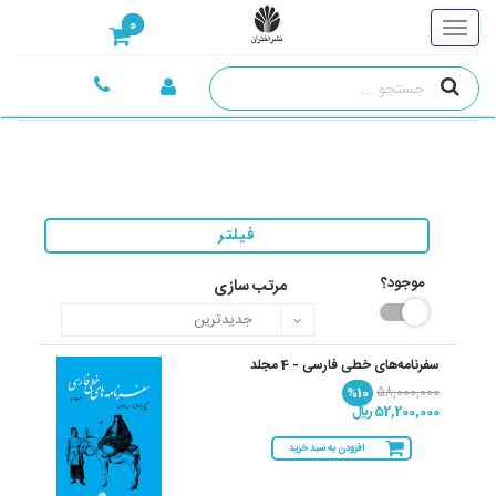
0
فیلتر
موجود؟
مرتب سازی
سفرنامه‌های خطی فارسی - 4 مجلد
%10
58,000,000
52,200,000 ريال
افزودن به سبد خرید