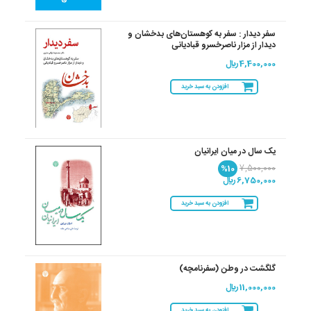
سفر دیدار : سفر به کوهستان‌های بدخشان و
دیدار از مزار ناصرخسرو قبادیانی
4,400,000 ريال
افزودن به سبد خرید
یک سال در میان ایرانیان
%10
7,500,000
6,750,000 ريال
افزودن به سبد خرید
گلگشت در وطن (سفرنامچه)
11,000,000 ريال
افزودن به سبد خرید