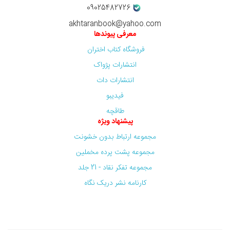
09025482726
akhtaranbook@yahoo.com
معرفی پیوندها
فروشگاه کتاب اختران
انتشارات پژواک
انتشارات دات
فیدیبو
طاقچه
پیشنهاد ویژه
مجموعه ارتباط بدون خشونت
مجموعه پشت پرده مخملین
مجموعه تفکر نقاد - 21 جلد
کارنامه نشر دریک نگاه