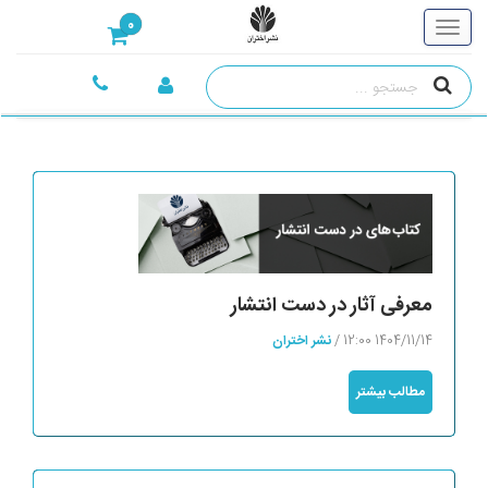
0
مطالب
معرفی آثار در دست انتشار
1404/11/14 12:00 /
نشر اختران
مطالب بیشتر