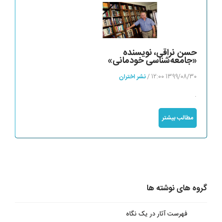
مطالب
حسن نراقی، نویسنده
«جامعه‌شناسی خودمانی»
1399/08/30 12:00 /
نشر اختران
.
مطالب بیشتر
گروه های نوشته ها
فهرست آثار در یک نگاه