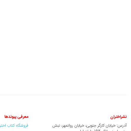
نشراختران
معرفی پیوندها
آدرس: خیابان کارگر جنوبی، خیابان روانمهر، نبش
فروشگاه کتاب اخت