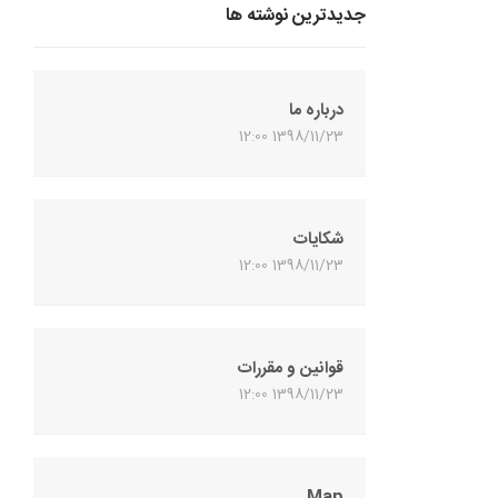
جدیدترین نوشته ها
درباره ما
1398/11/23 12:00
شکایات
1398/11/23 12:00
قوانین و مقررات
1398/11/23 12:00
Map