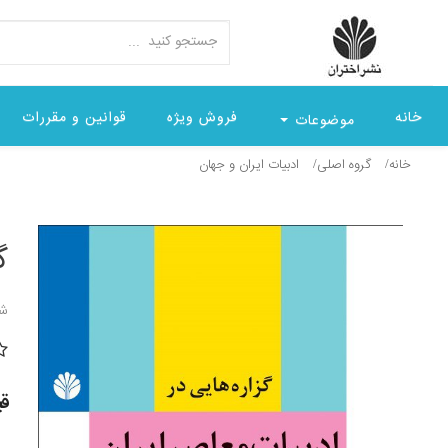
خانه
فروش ویژه
قوانین و مقررات
موضوعات
خانه
گروه اصلی
ادبيات ايران و جهان
گ
شن
قیمت