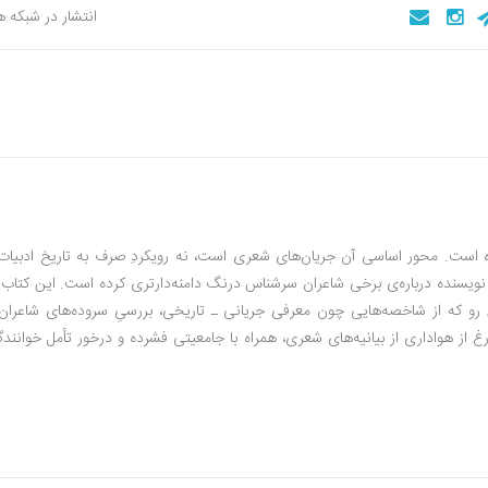
انتشار در شبکه 
ه است. محور اساسی آن جریان‌های شعری است، نه رویکردِ صرف به تاریخ ادبیات 
نویسنده درباره‌ی برخی شاعران سرشناس درنگ دامنه‌دارتری کرده است. این کتاب 
 رو که از شاخصه‌هایی چون معرفی جریانی ـ تاریخی، بررسیِ سروده‌های شاعران 
غ از هواداری از بیانیه‌های شعری، همراه با جامعیتی فشرده و درخور تأمل خوانندگ