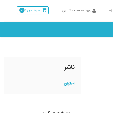
0
ورود به حساب کاربری
سبد خرید
0
ناشر
اختران