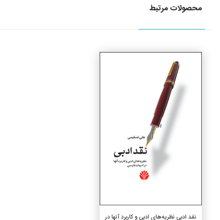
محصولات مرتبط
جزئیات
افزودن به سبد خرید
نقد ادبی نظریه‌های ادبی و کاربرد آنها در