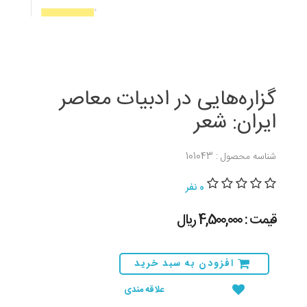
گزاره‌هایی در ادبیات معاصر
ایران: شعر
شناسه محصول : 101043
0 نفر
قیمت : 4,500,000 ريال
افزودن به سبد خرید
علاقه مندی