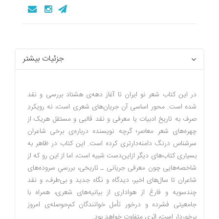
جزئیات بیشتر
در این کتاب شعر نو ایران تا آغاز دهه‌ی هشتاد بررسی و نقد
شده است. محور اساسی آن جریان‌های شعری است، نه رویکردِ
صرف به تاریخ ادبیات یا معرفی و نقد قالبی و مستقل هریک از
چهر‌ه‌های شعر معاصر؛ گرچه نویسنده درباره‌ی برخی شاعران
سرشناس درنگ دامنه‌دارتری کرده است. این کتاب در ظاهر به
بسیاری کتاب‌های دیگر ازاین‌دست شبیه است، اما از این رو که از
شاخصه‌هایی چون معرفی جریانی ـ تاریخی، بررسیِ سروده‌های
شاعران تا سال‌های اخیر، دیدگاه و نگاه جدید و بی‌طرف، و نقد
چندسویه و فارغ از هواداری از بیانیه‌های شعری، همراه با
جامعیتی فشرده و درخور تأمل خوانندگان کم‌حوصله‌ی امروز
برخوردار است، اثری متفاوت خواهد بود.