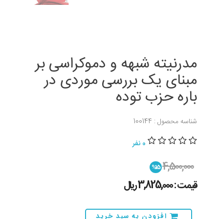
مدرنیته شبهه و دموکراسی بر
مبنای یک بررسی موردی در
باره حزب توده
شناسه محصول : 100144
0 نفر
4,500,000
%15
قیمت : 3,825,000 ريال
افزودن به سبد خرید