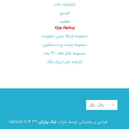
انتشارات دات
فیدیبو
طاقچه
پیشنهاد ویژه
مجموعه ارتباط بدون خشونت
مجموعه پشت پرده مخملین
مجموعه تفکر نقاد - 21 جلد
کارنامه نشر دریک نگاه
طراحی و پشتیبانی توسط شرکت
نیک برازش
Version 11.14.36