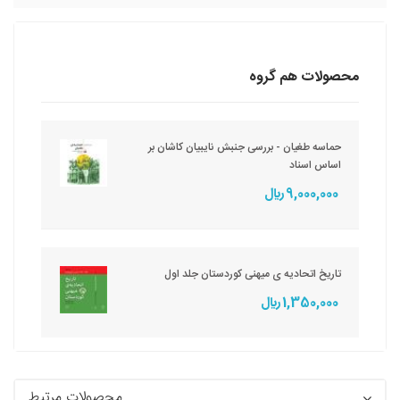
محصولات هم گروه
حماسه طغیان - بررسی جنبش نایبیان کاشان بر
اساس اسناد
9,000,000 ريال
تاریخ اتحادیه ی میهنی کوردستان جلد اول
1,350,000 ريال
محصولات مرتبط