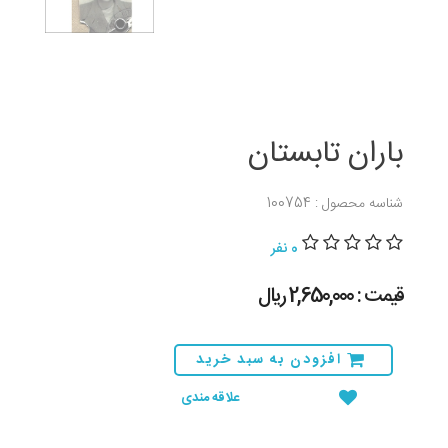
باران تابستان
شناسه محصول : 100754
0 نفر
قیمت : 2,650,000 ريال
افزودن به سبد خرید
علاقه مندی