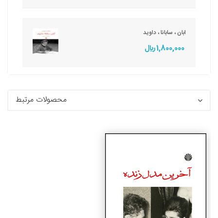
ابان ، سابانا ، داوید
1,800,000 ريال
محصولات مرتبط
جزئیات