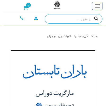
0
خانه
گروه اصلی
ادبيات ايران و جهان