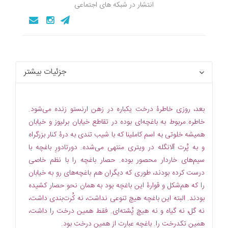
انتشار در شبکه های اجتماعی
جزئیات بیشتر
بعد، روزی خاطرۀ درخت یکباره در زهن ارنستو زنده می‌‌شود.
خاطره مربوط به باغچه‌‌ای بوده در تقاطع خیابان برلیوز و خیابان
همیشه خلوتی به اسم کاملینا که با شیب تندی به درۀ کنار بزرگراه
و به پُرت آلانگله در ویتری منتهی می‌‌شده. دورتادورِ باغچه با
سیم‌‌های خاردار محصور بوده. حصار باغچه را با نظم خاصی
درست کرده بودند، طوری که دیگران هم باغچه‌‌های رو به خیابان
را که هم‌‌شکل و قوارۀ این باغچه بود به همان نحو حصار کشیده
بودند. البته این باغچه هیچ تنوعی نداشت، نه کُرت‌‌بندی داشت،
نه گل، نه گیاه و نه هیچ پُشته‌‌ای. فقط همین درخت را داشت،
همین تکدرخت را. باغچه عبارت از همین درخت بود.