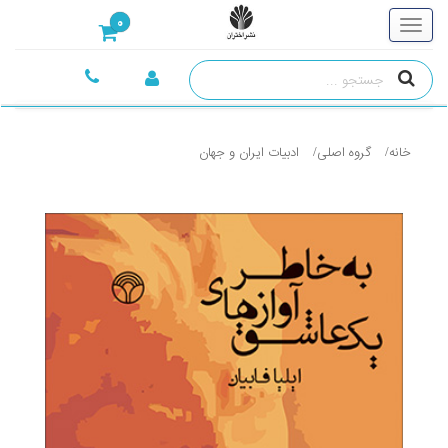
0
خانه
گروه اصلی
ادبيات ايران و جهان