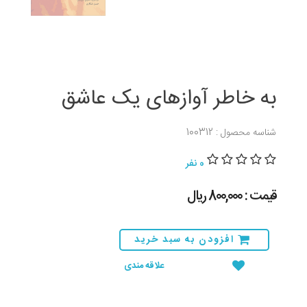
به خاطر آوازهای یک عاشق
شناسه محصول : 100312
0 نفر
قیمت : 800,000 ريال
افزودن به سبد خرید
علاقه مندی