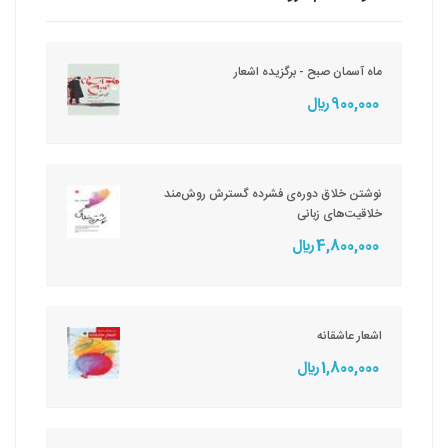
ماه آسمان صبح - برگزیده اشعار
900,000 ريال
نوشتن خلاق دوره‌ی فشرده گسترش روش‌مند
خلاقیت‌های زبانی
4,800,000 ريال
اشعار عاشقانه
1,800,000 ريال