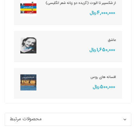
از شکسپیر تا الیوت (گزیده دو زبانه شعر انگلیسی)
4,000,000 ريال
عاشق
1,650,000 ريال
افسانه های روس
500,000 ريال
محصولات مرتبط