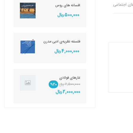
های اجتماعی
افسانه های روس
500,000 ريال
فلسفه نظریه‌ی ادبی مدرن
4,000,000 ريال
غارهای فولادی
2,500,000 ريال
%20
2,000,000 ريال