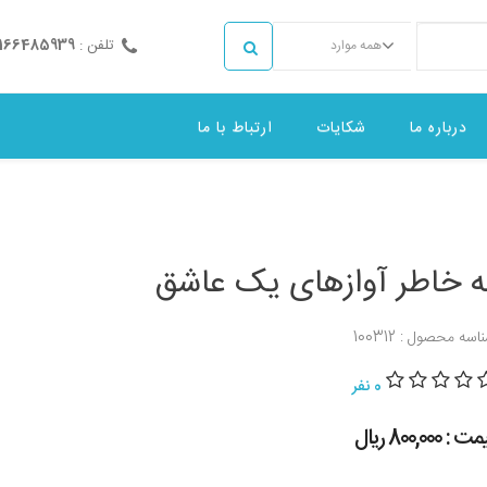
تلفن :
2166485939
همه موارد
درباره ما
شکایات
ارتباط با ما
ه خاطر آوازهای یک عاشق
اسه محصول : 100312
0 نفر
 : 800,000 ريال