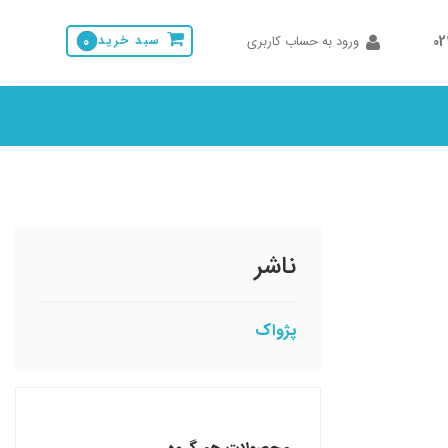
0
ورود به حساب کاربری
سبد خرید
0
ناشر
پژواک