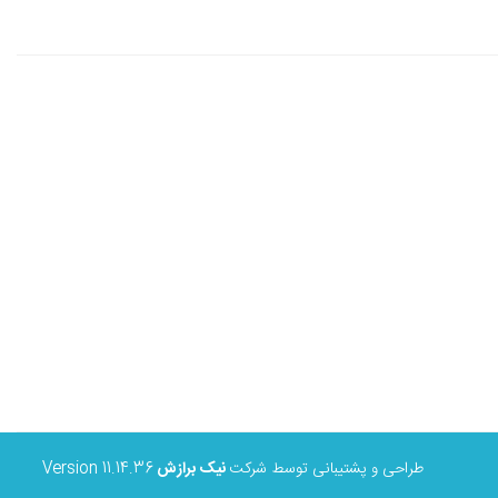
طراحی و پشتیبانی توسط شرکت
نیک برازش
Version 11.14.36