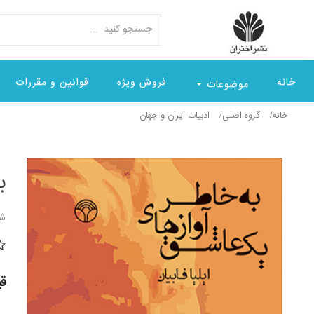
خانه
فروش ویژه
قوانین و مقررات
موضوعات
خانه
گروه اصلی
ادبيات ايران و جهان
ب
شن
قیمت