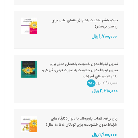
خودم باشم عاشقت باشم! (راهنمای علمی برای
روابطی بی‌نظیر)
1,700,000 ريال
تمرین ارتباط بدون خشونت راهنمای عملی برای
تمرین ارتباط بدون خشونت به صورت فردی، گروهی،
یا در کلاس‌های آموزشی
2,900,000 ريال
%10
2,610,000 ريال
زبان زرافه: کلمات پنجره‌اند یا دیوار (کارگاه‌های
«ارتباط بدون خشونت» برای کودکان 5 تا 10 سال)
1,900,000 ريال