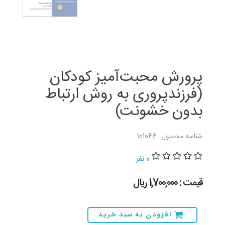
پرورش محبت‌آمیز کودکان
(فرزندپروری به روش ارتباط
بدون خشونت)
شناسه محصول : 101046
0 نفر
قیمت : 1,700,000 ريال
افزودن به سبد خرید