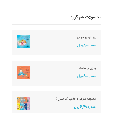
محصولات هم گروه
روز دلپذیر سوفی
800,000 ريال
چارلی و ساعت
800,000 ريال
مجموعه سوفی و چارلی (8 جلدی)
6,400,000 ريال