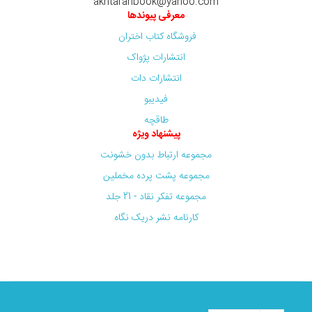
akhtaranbook@yahoo.com
معرفی پیوندها
فروشگاه کتاب اختران
انتشارات پژواک
انتشارات دات
فیدیبو
طاقچه
پیشنهاد ویژه
مجموعه ارتباط بدون خشونت
مجموعه پشت پرده مخملین
مجموعه تفکر نقاد - 21 جلد
کارنامه نشر دریک نگاه