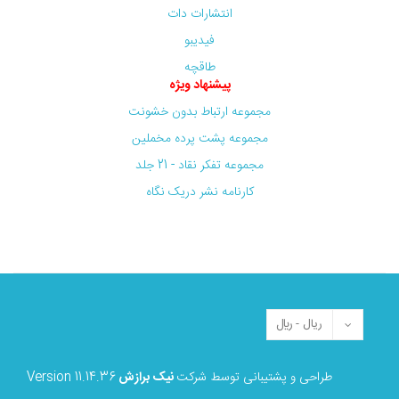
انتشارات دات
فیدیبو
طاقچه
پیشنهاد ویژه
مجموعه ارتباط بدون خشونت
مجموعه پشت پرده مخملین
مجموعه تفکر نقاد - 21 جلد
کارنامه نشر دریک نگاه
طراحی و پشتیبانی توسط شرکت
نیک برازش
Version 11.14.36