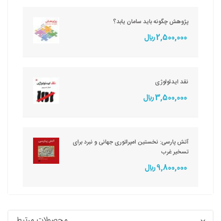
پژوهش چگونه باید سامان یابد؟
2,500,000 ريال
نقد ایدئولوژی
3,500,000 ريال
آتش پارسی: نخستین امپراتوری جهانی و نبرد برای
تسخیر غرب
9,800,000 ريال
محصولات مرتبط