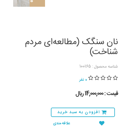
نان سنگک (مطالعه‌ای مردم
شناخت)
شناسه محصول : 100165
0 نفر
قیمت : 14,000,000 ريال
افزودن به سبد خرید
علاقه مندی