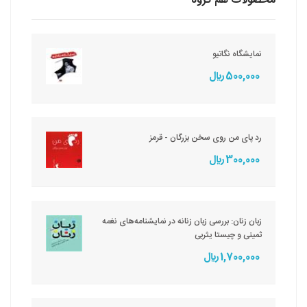
محصولات هم گروه
نمایشگاه نگاتیو
500,000 ريال
رد پای من روی سخن بزرگان - قرمز
300,000 ريال
زبان زنان: بررسی زبان زنانه در نمایشنامه‌های نغمه
ثمینی و چیستا یثربی
1,700,000 ريال