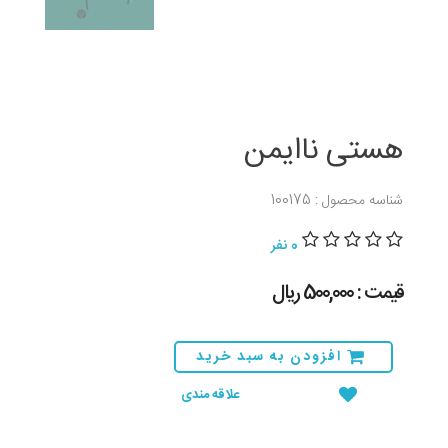
هستی ناایمن
شناسه محصول : 100175
0 نفر
قیمت : 500,000 ريال
افزودن به سبد خرید
علاقه مندی