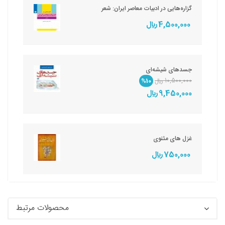
گزاره‌هایی در ادبیات معاصر ایران: شعر
4,500,000 ريال
جسدهای شیشه‌ای
10,500,000 ريال
%10
9,450,000 ريال
غزل های مثنوی
750,000 ريال
محصولات مرتبط