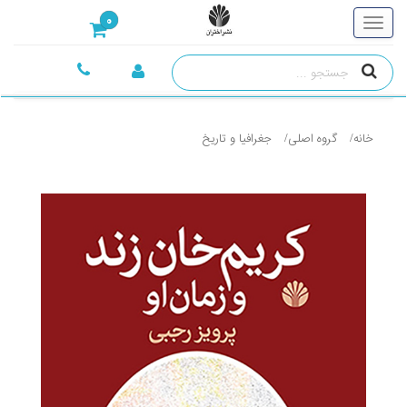
0
خانه
گروه اصلی
جغرافيا و تاريخ