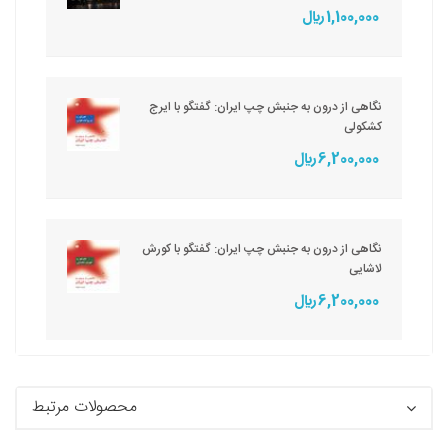
1,100,000 ريال
نگاهی از درون به جنبش چپ ایران: گفتگو با ایرج
کشکولی
6,200,000 ريال
نگاهی از درون به جنبش چپ ایران: گفتگو با کورش
لاشایی
6,200,000 ريال
محصولات مرتبط