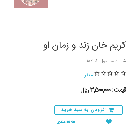
کریم خان زند و زمان او
شناسه محصول : 100191
0 نفر
قیمت : 3,500,000 ريال
افزودن به سبد خرید
علاقه مندی