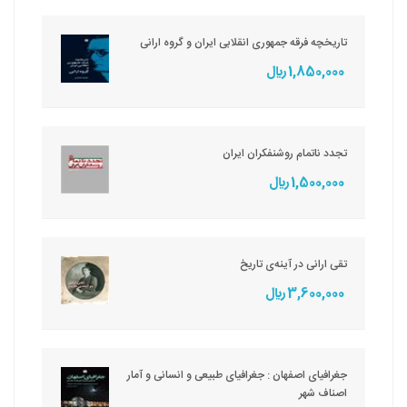
تاریخچه فرقه جمهوری انقلابی ایران و گروه ارانی
1,850,000 ريال
تجدد ناتمام روشنفکران ایران
1,500,000 ريال
تقی ارانی در آینه‌ی تاریخ
3,600,000 ريال
جغرافیای اصفهان : جغرافیای طبیعی و انسانی و آمار
اصناف شهر