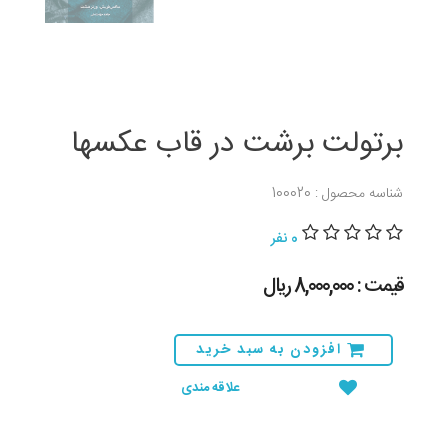
برتولت برشت در قاب عکسها
شناسه محصول : 100020
0 نفر
قیمت : 8,000,000 ريال
افزودن به سبد خرید
علاقه مندی