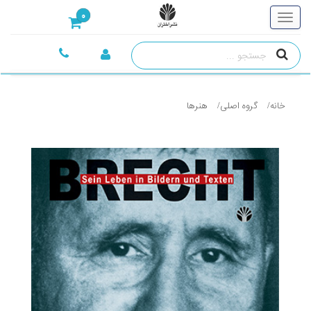
0
خانه
گروه اصلی
هنرها