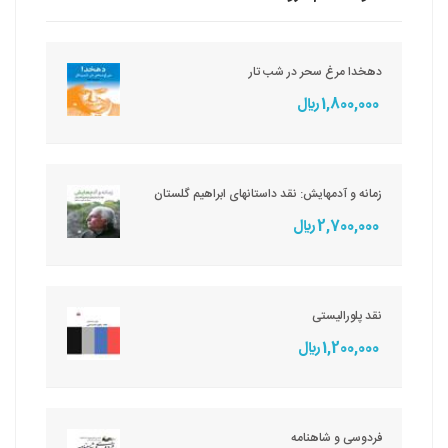
دهخدا مرغ سحر در شب تار
1,800,000 ريال
زمانه و آدمهایش: نقد داستانهای ابراهیم گلستان
2,700,000 ريال
نقد پلورالیستی
1,200,000 ريال
فردوسی و شاهنامه