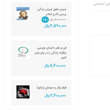
های اجتماعی
جبران خلیل جبران زندگی
بررسی آثار و اعلام
5,100,000 ريال
%10
4,590,000 ريال
فن و هنر داستان نویسی:
چگونه زندگی را در زبان بیان
کنیم
5,400,000 ريال
فیلم نوآر و سینمای پارانویا
2,400,000 ريال