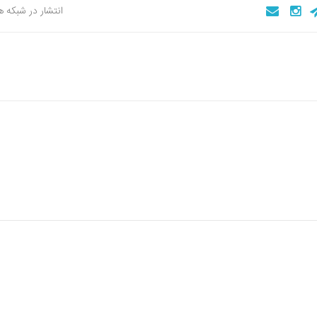
انتشار در شبکه 