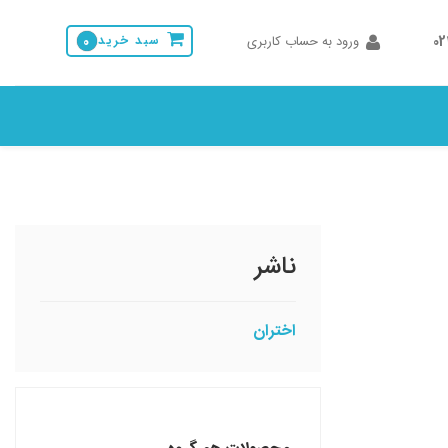
0
ورود به حساب کاربری
سبد خرید
0
ناشر
اختران