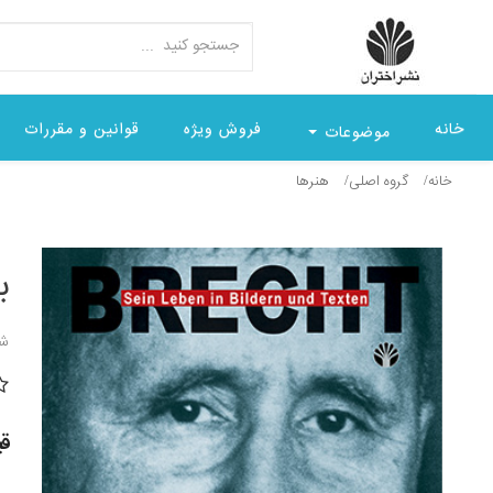
خانه
فروش ویژه
قوانین و مقررات
موضوعات
خانه
گروه اصلی
هنرها
ب
شن
قیمت