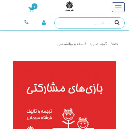
0
خانه
گروه اصلی
فلسفه و روانشناسی