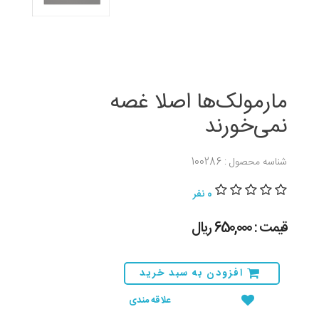
مارمولک‌ها اصلا غصه
نمی‌خورند
شناسه محصول : 100286
0 نفر
قیمت : 650,000 ريال
افزودن به سبد خرید
علاقه مندی