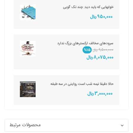
خوابهایی که باید دید: چند تک گویی
950,000 ريال
سرودهای مخالف ارکسترهای بزرگ ندارد
9,500,000 ريال
%15
8,075,000 ريال
حالا دقیقا نیمه شب است روایتی در سه طبقه
3,000,000 ريال
محصولات مرتبط