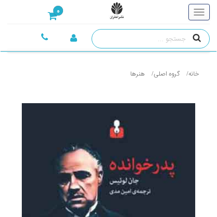
0
خانه
گروه اصلی
هنرها