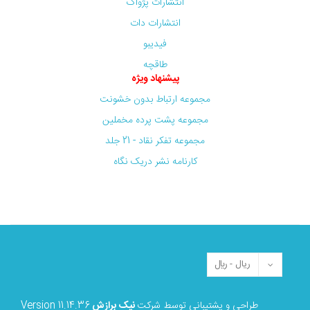
انتشارات پژواک
انتشارات دات
فیدیبو
طاقچه
پیشنهاد ویژه
مجموعه ارتباط بدون خشونت
مجموعه پشت پرده مخملین
مجموعه تفکر نقاد - 21 جلد
کارنامه نشر دریک نگاه
طراحی و پشتیبانی توسط شرکت
نیک برازش
Version 11.14.36