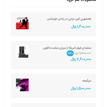
محصولات هم گروه
همشهری کین مردی در زندان خویشتن
1,600,000 ريال
منتقدان فیلم آمریکا از دوران صامت تاکنون
9,500,000 ريال
%20
7,600,000 ريال
سرگیجه
1,500,000 ريال