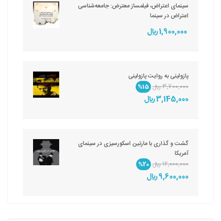
سینمای اعتراض، فیلمساز معترض: جامعه‌شناسی
اعتراض در سینما
1,900,000 ريال
پازولینی به روایت پازولینی
3,700,000 ريال
%15
3,145,000 ريال
گشت و گذاری با مارتین اسکورسیزی در سینمای
آمریکا
12,000,000 ريال
%20
9,600,000 ريال