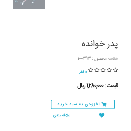
پدر خوانده
شناسه محصول : 100393
0 نفر
قیمت : 1,280,000 ريال
افزودن به سبد خرید
علاقه مندی