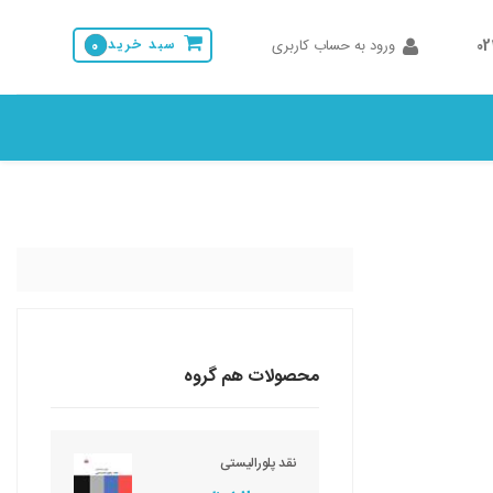
0
ورود به حساب کاربری
سبد خرید
0
محصولات هم گروه
نقد پلورالیستی