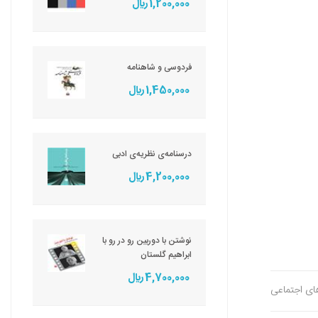
1,200,000 ريال
فردوسی و شاهنامه
1,450,000 ريال
درسنامه‌ی نظریه‌ی ادبی
4,200,000 ريال
نوشتن با دوربین رو در رو با
ابراهیم گلستان
4,700,000 ريال
های اجتماعی