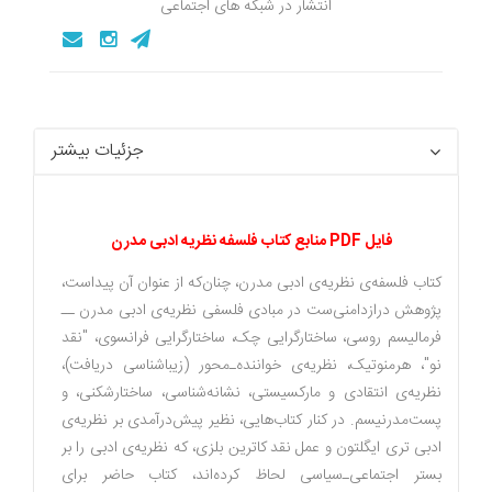
انتشار در شبکه های اجتماعی
جزئیات بیشتر
فایل PDF منابع کتاب فلسفه نظریه ادبی مدرن
کتاب
فلسفه‌ی نظریه‌ی ادبی مدرن
، چنان‌که از عنوان آن پیداست،
پژوهش درازدامنی‌ست در مبادی فلسفی نظریه‌‌ی ادبی مدرن ــ
فرمالیسم روسی، ساختارگرایی چک، ساختارگرایی فرانسوی، "نقد
نو"، هرمنوتیک، نظریه‌ی خواننده‌ـ‌محور (زیباشناسی دریافت)،
نظریه‌ی انتقادی و مارکسیستی، نشانه‌شناسی، ساختارشکنی، و
پست‌مدرنیسم. در کنار کتاب‌هایی، نظیر
پیش‌درآمدی بر نظریه‌ی
ادبی
تری ایگلتون و
عمل نقد
کاترین بلزی، که نظریه‌ی ادبی را بر
بستر اجتماعی‌ـ‌سیاسی لحاظ کرده‌اند، کتاب حاضر برای