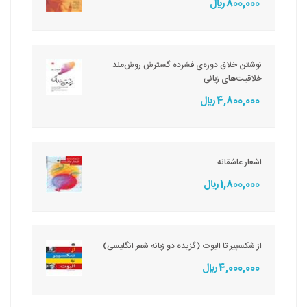
800,000 ريال
نوشتن خلاق دوره‌ی فشرده گسترش روش‌مند
خلاقیت‌های زبانی
4,800,000 ريال
اشعار عاشقانه
1,800,000 ريال
از شکسپیر تا الیوت (گزیده دو زبانه شعر انگلیسی)
4,000,000 ريال