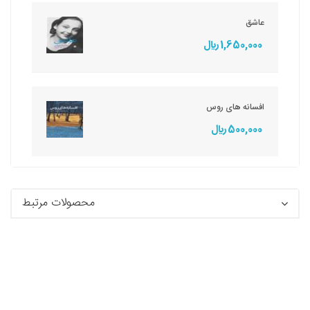
عاشق
1,650,000 ريال
افسانه های روس
500,000 ريال
محصولات مرتبط