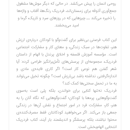
روحی انسان را پیش می‌کشد. در حالی که دیگر موش‌ها مشغول
جمع‌آوری آذوقه برای زمستان‌اند، فردریک رنگ‌ها، آفتاب و واژه‌ها
را ذخیره می‌کند ــ چیزهایی که در روزهای سرد و تاریک، گرما و
امید می‌بخشند.
این کتاب فرصتی بی‌نظیر برای گفت‌وگو با کودکان درباره‌ی ارزش
هنر، تفاوت‌ها در سبک زندگی، و معنای کار و مشارکت اجتماعی
است. مؤسسه‌‌ آموزش فلسفه و اخلاق پرندل با الهام از داستان
فردریک، مجموعه‌ای از پرسش‌های تأمل‌برانگیز طراحی کرده‌: آیا
شعر گفتن هم نوعی کار است؟ اگر کاری فایده‌ی مادی و
اندازه‌گرفتنی نداشته باشد بی‌ارزش است؟ چگونه تخیل می‌تواند
به ما در تحمل سختی‌ها کمک کند؟
فردریک نه‌تنها کتابی برای خواندن، بلکه پلی است به‌سوی
گفت‌وگوهایی پرمعنا با کودکان؛ گفت‌وگوهایی که نگاه آنان را به
هنر، کار، مشارکت فرد در امور اجتماع و نقش آن‌ها در زندگی
جمعی باز می‌کند. اگر می‌خواهید کودکانتان فقط مصرف‌کننده‌ی
محتوا نباشند، بلکه پرسشگر و اندیشمند بار آیند، کتاب فردریک
انتخابی الهام‌بخش است.