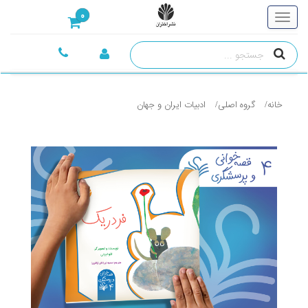
0
خانه
گروه اصلی
ادبيات ايران و جهان