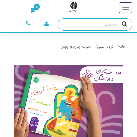
0
خانه
گروه اصلی
ادبيات ايران و جهان