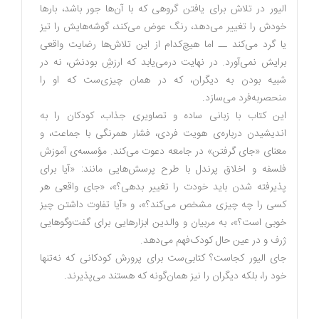
الیور در تلاش برای یافتن گروهی که با آن‌ها جور باشد، بارها
خودش را تغییر می‌دهد، رنگ عوض می‌کند، گوشه‌هایش را تیز
یا گرد می‌کند ــ اما هیچ‌کدام از این تلاش‌ها رضایت واقعی
برایش نمی‌آورد. در نهایت درمی‌یابد که ارزشِ بودنش، نه در
شبیه بودن به دیگران، که در همان چیزی‌ست که او را
منحصربه‌فرد می‌سازد.
این کتاب با زبانی ساده و تصاویری جذاب، کودکان را به
اندیشیدن درباره‌ی هویت فردی، فشار همرنگی با جماعت، و
معنای «جای گرفتن» در جامعه دعوت می‌کند. مؤسسه‌ی آموزش
فلسفه و اخلاق پرندل با طرح پرسش‌هایی مانند: «آیا برای
پذیرفته شدن باید خودت را تغییر بدهی؟»، «جای واقعی هر
کسی را چه چیزی مشخص می‌کند؟»، و «آیا تفاوت داشتن چیز
خوبی است؟»، به مربیان و والدین ابزارهایی برای گفت‌وگوهایی
ژرف و در عین حال کودک‌فهم می‌دهد.
جای الیور کجاست؟ کتابی‌ست برای پرورش کودکانی که نه‌تنها
خود را، بلکه دیگران را نیز همان‌گونه که هستند می‌پذیرند.