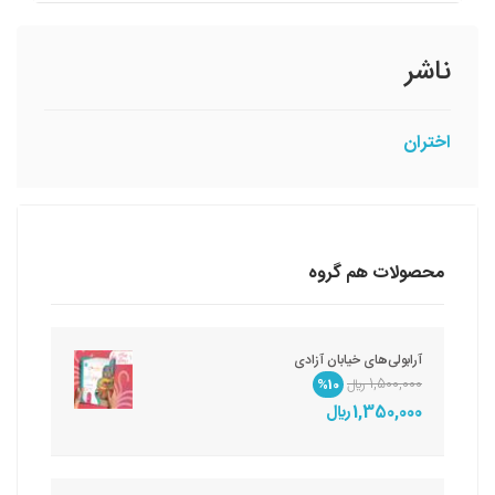
ناشر
اختران
محصولات هم گروه
آرابولی‌های خیابان آزادی
1,500,000 ريال
%10
1,350,000 ريال