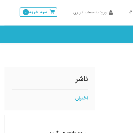
0
ورود به حساب کاربری
سبد خرید
0
ناشر
اختران