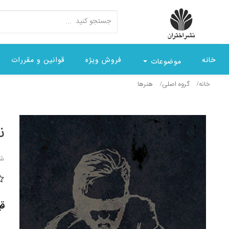
خانه
فروش ویژه
قوانین و مقررات
موضوعات
خانه
گروه اصلی
هنرها
ن
شن
قیمت