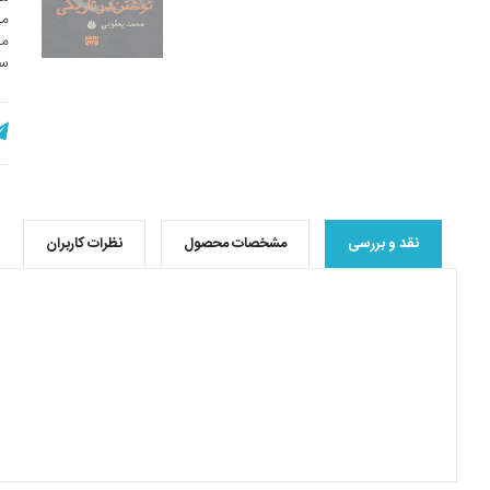
مح
مح
سف
نقد و بررسی
مشخصات محصول
نظرات کاربران