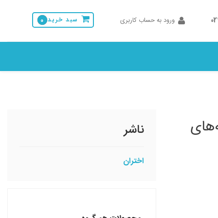
0
ورود به حساب کاربری
سبد خرید
0
‌های
ناشر
اختران