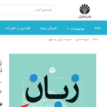
خانه
فروش ویژه
قوانین و مقررات
موضوعات
خانه
گروه اصلی
ادبيات ايران و جهان
ز
ن
شن
قیمت