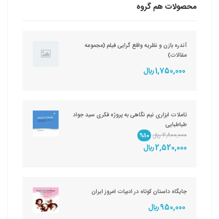
محصولات هم گروه
آندره بازن و نظریه واقع گرایی فیلم (مجموعه
مقالات)
1,750,000 ريال
تاملات ابزاری نیم نگاهی به پروژه فکری سید جواد
طباطبایی
2,800,000 ريال
%10
2,520,000 ريال
جایگاه داستان کوتاه در ادبیات امروز ایران
950,000 ريال