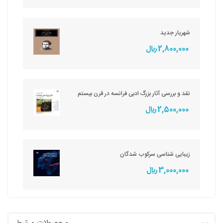
شهریار جدید
2,800,000 ريال
نقد و بررسی آثار بزرگ ادبی فرانسه در قرن بیستم
2,500,000 ريال
زیبایی شناسی سرکوب شدگان
3,000,000 ريال