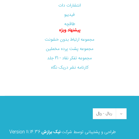
انتشارات دات
فیدیبو
طاقچه
پیشنهاد ویژه
مجموعه ارتباط بدون خشونت
مجموعه پشت پرده مخملین
مجموعه تفکر نقاد - 21 جلد
کارنامه نشر دریک نگاه
طراحی و پشتیبانی توسط شرکت
نیک برازش
Version 11.14.36