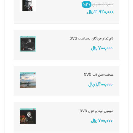
5,600,000 ريال
%30
3,920,000 ريال
نام تمام مردگان یحیاست DVD
700,000 ريال
سخت مثل آب DVD
1,400,000 ريال
سیمین نیمای غزل DVD
700,000 ريال