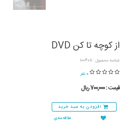
از کوچه تا کن DVD
شناسه محصول : 100408
0 نفر
قیمت : 700,000 ريال
افزودن به سبد خرید
علاقه مندی