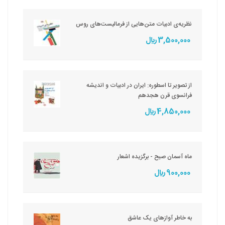
نظریه‌ی ادبیات متن‌هایی از فرمالیست‌های روس
3,500,000 ريال
از تصویر تا اسطوره: ایران در ادبیات و اندیشه
فرانسوی قرن هجدهم
4,850,000 ريال
ماه آسمان صبح - برگزیده اشعار
900,000 ريال
به خاطر آوازهای یک عاشق