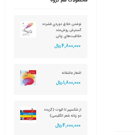
محصولات هم گروه
نوشتن خلاق دوره‌ی فشرده
گسترش روش‌مند
خلاقیت‌های زبانی
4,800,000 ريال
اشعار عاشقانه
1,800,000 ريال
از شکسپیر تا الیوت (گزیده
دو زبانه شعر انگلیسی)
4,000,000 ريال