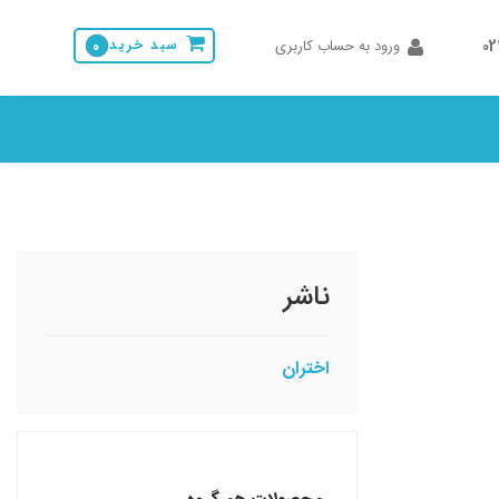
0
ورود به حساب کاربری
سبد خرید
0
ناشر
اختران