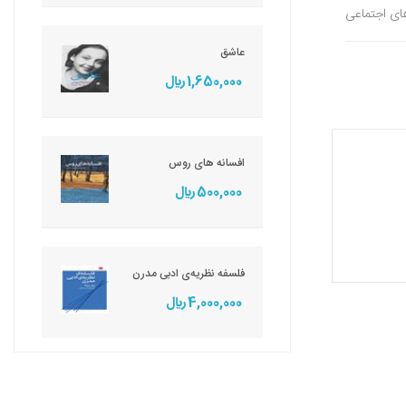
های اجتماعی
عاشق
1,650,000 ريال
افسانه های روس
500,000 ريال
فلسفه نظریه‌ی ادبی مدرن
4,000,000 ريال