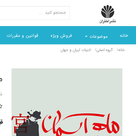
خانه
فروش ویژه
قوانین و مقررات
موضوعات
خانه
گروه اصلی
ادبيات ايران و جهان
م
شن
قیمت