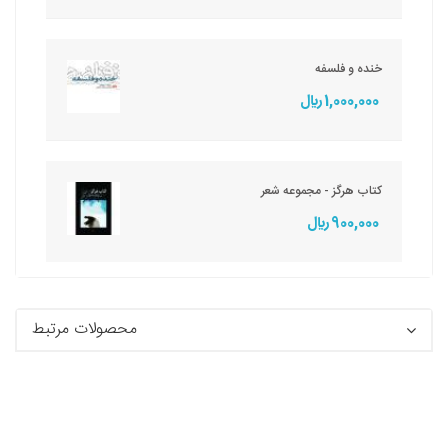
خنده و فلسفه
1,000,000 ريال
کتاب هرگز - مجموعه شعر
900,000 ريال
محصولات مرتبط