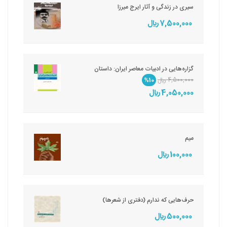
سیری در زندگی و آثار ایرج میرزا
7,500,000 ريال
گزاره‌هایی در ادبیات معاصر ایران: داستان
4,500,000 ريال
%10
4,050,000 ريال
میم
100,000 ريال
حرف‌هایی که ندارم (دفتری از شعرها)
500,000 ريال