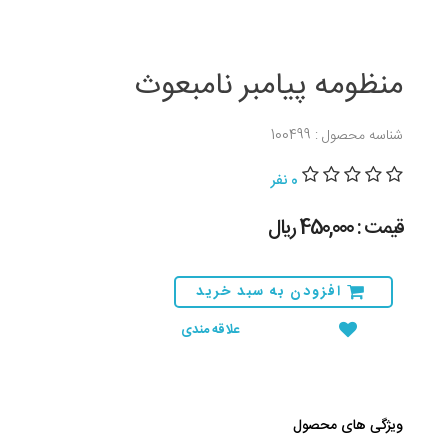
منظومه پیامبر نامبعوث
شناسه محصول : 100499
0 نفر
قیمت : 450,000 ريال
افزودن به سبد خرید
علاقه مندی
ویژگی های محصول