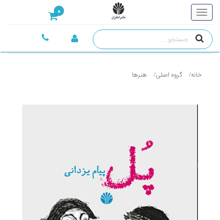
0
خانه
گروه اصلی
هنرها