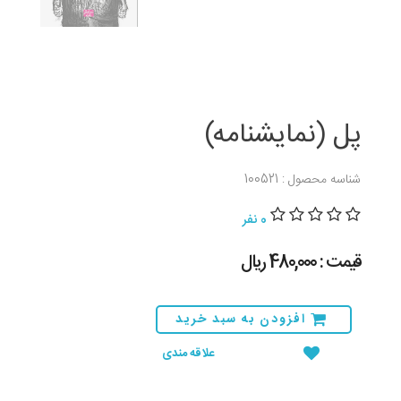
پل (نمایشنامه)
شناسه محصول : 100521
0 نفر
قیمت : 480,000 ريال
افزودن به سبد خرید
علاقه مندی