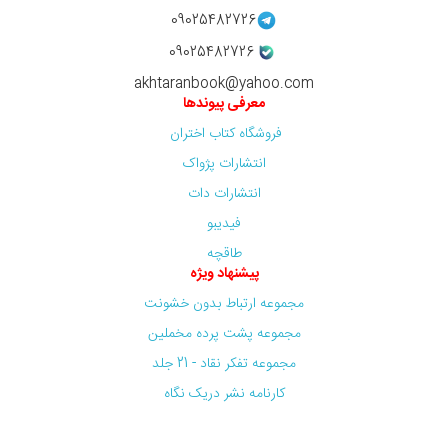
09025482726
09025482726
akhtaranbook@yahoo.com
معرفی پیوندها
فروشگاه کتاب اختران
انتشارات پژواک
انتشارات دات
فیدیبو
طاقچه
پیشنهاد ویژه
مجموعه ارتباط بدون خشونت
مجموعه پشت پرده مخملین
مجموعه تفکر نقاد - 21 جلد
کارنامه نشر دریک نگاه