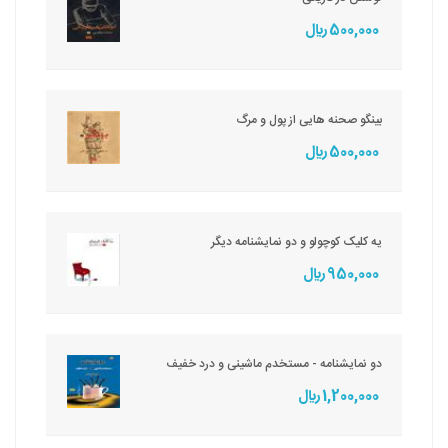
500,000 ريال
بینگو صحنه هایی از پول و مرگ
500,000 ريال
یه کلیک کوچولو و دو نمایشنامه دیگر
950,000 ريال
دو نمایشنامه - مستخدم ماشینی و درد خفیف
1,200,000 ريال