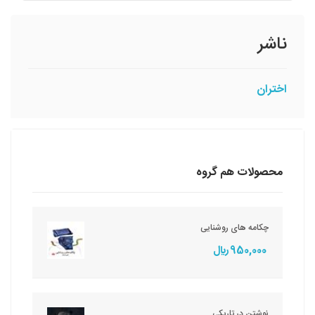
ناشر
اختران
محصولات هم گروه
چکامه های روشنایی
950,000 ريال
نوشتن در تاریکی