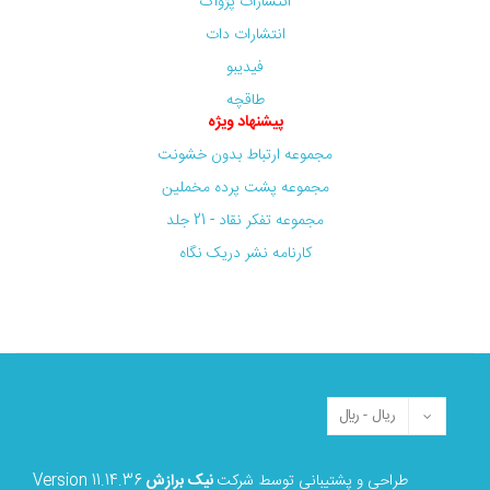
انتشارات پژواک
انتشارات دات
فیدیبو
طاقچه
پیشنهاد ویژه
مجموعه ارتباط بدون خشونت
مجموعه پشت پرده مخملین
مجموعه تفکر نقاد - 21 جلد
کارنامه نشر دریک نگاه
طراحی و پشتیبانی توسط شرکت
نیک برازش
Version 11.14.36