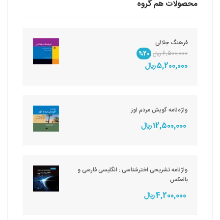
محصولات هم گروه
فرهنگ جلالی
6,500,000 ريال
%20
5,200,000 ريال
واژه‌نامه گویش مردم اوز
12,500,000 ريال
واژنامه تشریحی اخترشناسی : انگلیسی فارسی و
بالعکس
4,200,000 ريال