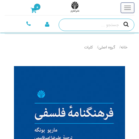
0
خانه
گروه اصلی
کليات