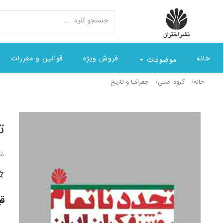
خانه
فروش ویژه
قوانین و مقررات
موضوعات
خانه
گروه اصلی
جغرافيا و تاريخ
ت
شن
قیمت