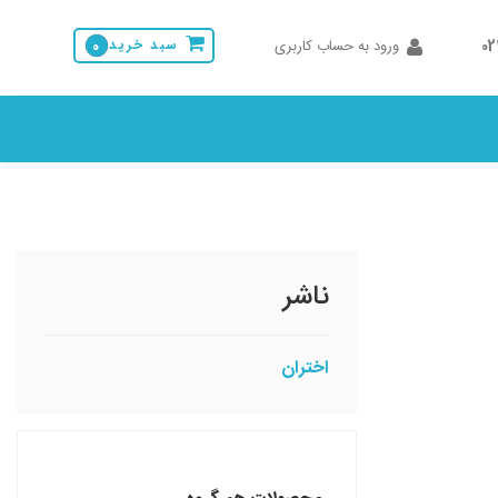
0
ورود به حساب کاربری
سبد خرید
0
ناشر
اختران