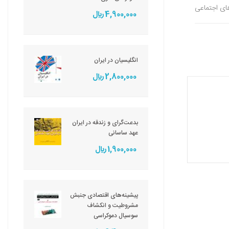
های اجتماعی
4,900,000 ريال
انگلیسیان در ایران
2,800,000 ريال
بدعت‌گرای و زندقه در ایران
عهد ساسانی
1,900,000 ريال
پیشینه‌های اقتصادی جنبش
مشروطیت و انکشاف
سوسیال دموکراسی