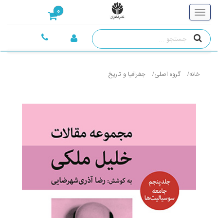
0
خانه
گروه اصلی
جغرافيا و تاريخ