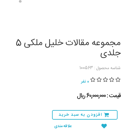
مجموعه مقالات خلیل ملکی 5
جلدی
شناسه محصول : 100563
0 نفر
قیمت : 60,000,000 ريال
افزودن به سبد خرید
علاقه مندی