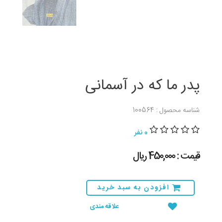
پدر ما که در آسمانی
شناسه محصول : 100564
0 نفر
قیمت : 450,000 ريال
افزودن به سبد خرید
علاقه مندی