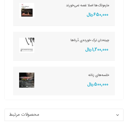
مارمولک‌ها اصلا غصه نمی‌خورند
650,000 ريال
چینه‌دان ترک خورده‌ی دُرناها
1,200,000 ريال
خلسه‌های زنانه
500,000 ريال
محصولات مرتبط