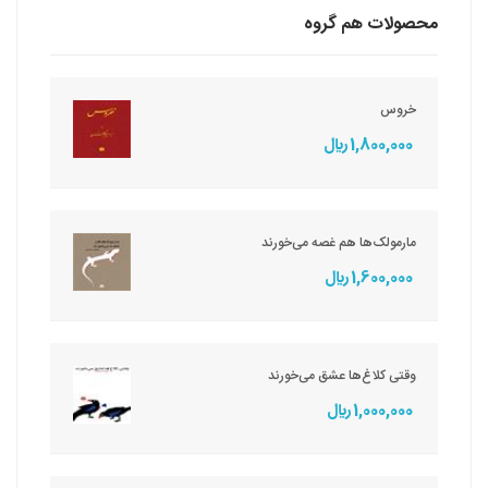
محصولات هم گروه
خروس
1,800,000 ريال
مارمولک‌ها هم غصه می‌‌خورند
1,600,000 ريال
وقتی کلاغ‌ها عشق می‌خورند
1,000,000 ريال