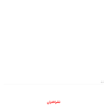
; ;
نشراختران