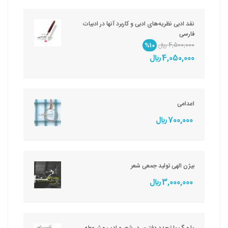
نقد ادبی نظریه‌های ادبی و کاربرد آنها در ادبیات
فارسی
4,500,000 ريال
%10
4,050,000 ريال
اعدامی
700,000 ريال
بیژن الهی تولید جمعی شعر
3,000,000 ريال
یا مرگ یا تجدد دفتری در شعر و ادب مشروطه