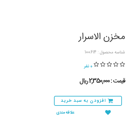
مخزن الاسرار
شناسه محصول : 100614
0 نفر
قیمت : 2,350,000 ريال
افزودن به سبد خرید
علاقه مندی