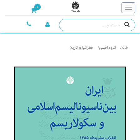
0
خانه
گروه اصلی
جغرافيا و تاريخ