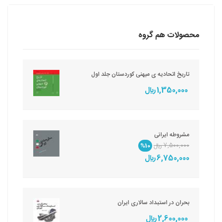
محصولات هم گروه
تاریخ اتحادیه ی میهنی کوردستان جلد اول
1,350,000 ريال
مشروطه ایرانی
7,500,000 ريال
%10
6,750,000 ريال
بحران در استبداد سالاری ایران
2,600,000 ريال