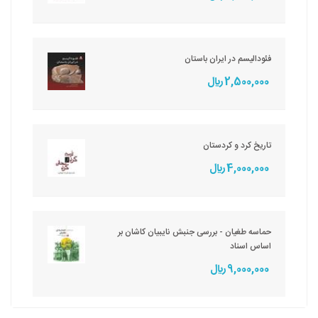
فئودالیسم در ایران باستان
2,500,000 ريال
تاریخ کرد و کردستان
4,000,000 ريال
حماسه طغیان - بررسی جنبش نایبیان کاشان بر
اساس اسناد
9,000,000 ريال