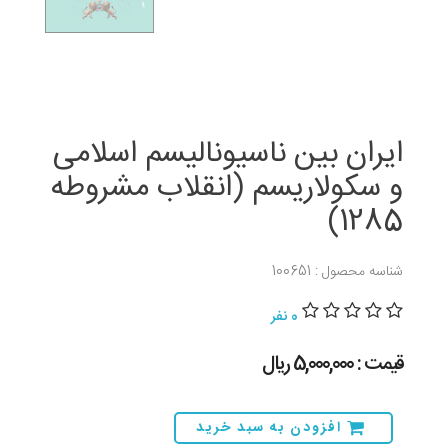
ایران بین ناسیونالیسم اسلامی
و سکولاریسم (انقلاب مشروطه
1285)
شناسه محصول : 100651
0 نفر
قیمت : 5,000,000 ريال
افزودن به سبد خرید