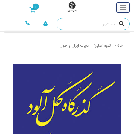
0
خانه
گروه اصلی
ادبيات ايران و جهان