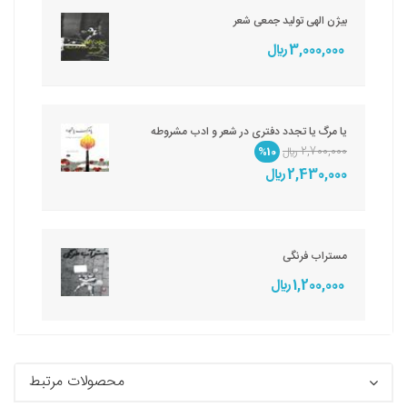
بیژن الهی تولید جمعی شعر
3,000,000 ريال
یا مرگ یا تجدد دفتری در شعر و ادب مشروطه
2,700,000 ريال
%10
2,430,000 ريال
مستراب فرنگی
1,200,000 ريال
محصولات مرتبط