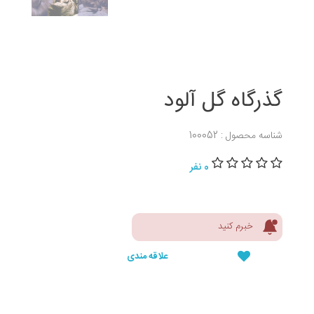
گذرگاه گل آلود
شناسه محصول : 100052
0 نفر
خبرم کنید
علاقه مندی