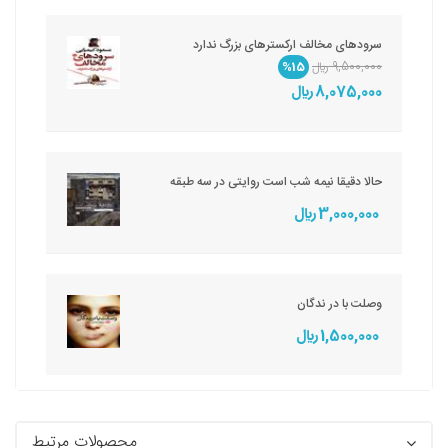
سرودهای مخالف ارکسترهای بزرگ ندارد
9,500,000 ريال
%15
8,075,000 ريال
حالا دقیقا نیمه شب است روایتی در سه طبقه
3,000,000 ريال
وصلت با در ندگان
1,500,000 ريال
محصولات مرتبط