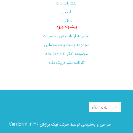
انتشارات دات
فیدیبو
طاقچه
پیشنهاد ویژه
مجموعه ارتباط بدون خشونت
مجموعه پشت پرده مخملین
مجموعه تفکر نقاد - 21 جلد
کارنامه نشر دریک نگاه
طراحی و پشتیبانی توسط شرکت
نیک برازش
Version 11.14.36