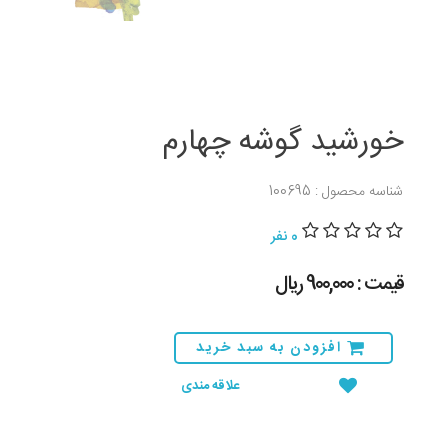
خورشید گوشه چهارم
شناسه محصول : 100695
0 نفر
قیمت : 900,000 ريال
افزودن به سبد خرید
علاقه مندی