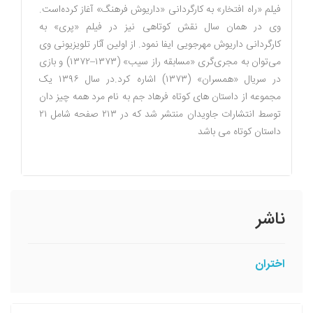
فیلم «
راه افتخار
» به کارگردانی «
داریوش فرهنگ
» آغاز کرده‌است.
وی در همان سال نقش کوتاهی نیز در فیلم «
پری
» به
کارگردانی
داریوش مهرجویی
ایفا نمود. از اولین آثار تلویزیونی وی
می‌توان به مجری‌گری «مسابقه
راز سیب
» (۱۳۷۳–۱۳۷۲) و بازی
در سریال «
همسران
» (۱۳۷۳) اشاره کرد.در سال ۱۳۹۶ یک
مجموعه از داستان های کوتاه فرهاد جم به نام مرد همه چیز دان
توسط انتشارات جاویدان منتشر شد که در ۲۱۳ صفحه شامل ۲۱
داستان کوتاه می باشد
ناشر
اختران