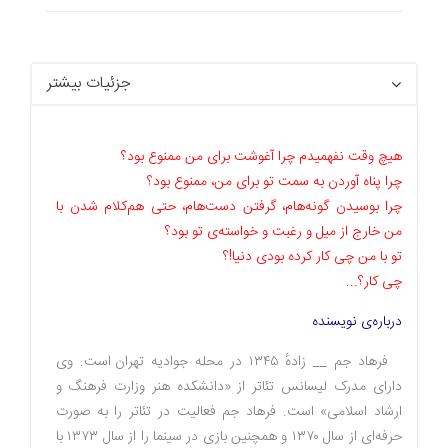
جزئیات بیشتر
هیچ وقت نفهمیدم
چرا آغوشت برای من
ممنوع بود؟
چرا پناه آوردن به سمت تو
برای من، ممنوع بود؟
چرا بوسیدن گونه‌هام، گرفتن دست‌هام، حتی هم‌کلام شدن با
من خارج از میل و رغبت و خواسته‌ی تو بود؟
تو با من چی کار کرده بودی دنیا!؟
چی کار؟...
درباره‌ی نویسنده
فرهاد جم __ زادهٔ ۱۳۴۵ در محله جوادیه
تهران
است. وی
دارای مدرک
لیسانس
تئاتر از «دانشکده هنر وزارت فرهنگ و
ارشاد اسلامی» است. فرهاد جم فعالیت در تئاتر را به صورت
حرفه‌ای از سال ۱۳۷۰ و همچنین بازی در سینما را از سال ۱۳۷۳ با