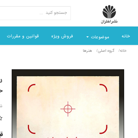
خانه
فروش ویژه
قوانین و مقررات
موضوعات
خانه
گروه اصلی
هنرها
س
ج
شن
قیمت