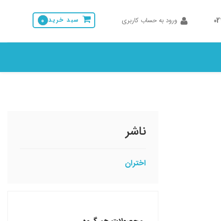
0
ورود به حساب کاربری
سبد خرید
0
ناشر
اختران