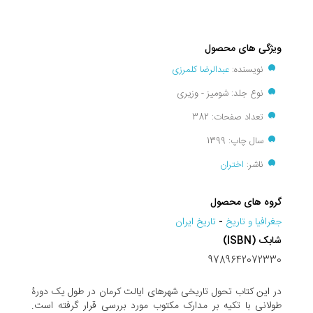
ویژگی های محصول
نویسنده:
عبدالرضا کلمرزی
نوع جلد: شومیز - وزیری
تعداد صفحات: 382
سال چاپ: 1399
ناشر:
اختران
گروه های محصول
جغرافيا و تاريخ
-
تاریخ ایران
شابک (ISBN)
9789642072330
در این کتاب تحول تاریخی شهرهای ایالت کرمان در طول یک دورۀ
طولانی با تکیه بر مدارک مکتوب مورد بررسی قرار گرفته است.