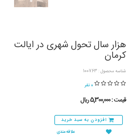
هزار سال تحول شهری در ایالت
کرمان
شناسه محصول : 100763
0 نفر
قیمت : 5,300,000 ريال
افزودن به سبد خرید
علاقه مندی