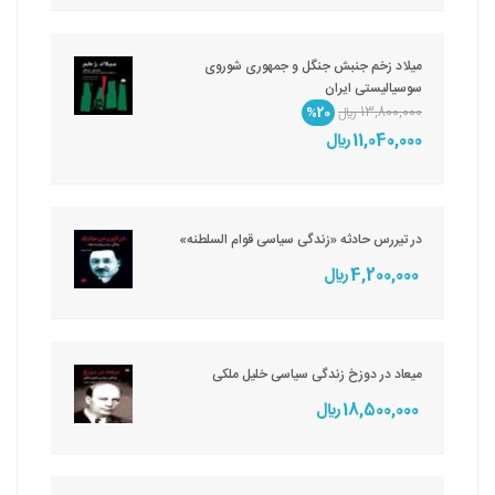
میلاد زخم جنبش جنگل و جمهوری شوروی
سوسیالیستی ایران
13,800,000 ريال
%20
11,040,000 ريال
در تیررس حادثه «زندگی سیاسی قوام السلطنه»
4,200,000 ريال
میعاد در دوزخ زندگی سیاسی خلیل ملکی
18,500,000 ريال